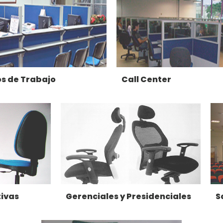
s de Trabajo
Call Center
ivas
Gerenciales y Presidenciales
S